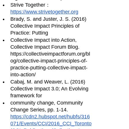
Strive Together：
https://www.strivetogether.org
Brady, S. and Juster, J. S. (2016) 
Collective Impact Principles of 
Practice: Putting
Collective Impact into Action, 
Collective Impact Forum Blog. 
https://collectiveimpactforum.org/bl
og/collective-impact-principles-of-
practice-putting-collective-impact-
into-action/
Cabaj, M. and Weaver, L. (2016) 
Collective Impact 3.0; An Evolving 
framework for
community change, Community 
Change Series, pp. 1-14. 
https://cdn2.hubspot.net/hubfs/316
071/Events/CCI/2016_CCI_Toronto