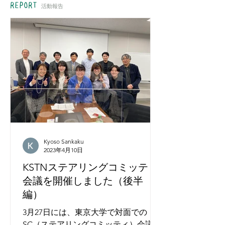
REPORT
活動報告
Kyoso Sankaku
2023年4月10日
KSTNステアリングコミッティ
会議を開催しました（後半
編）
3月27日には、東京大学で対面での
SC（ステアリングコミッティ）会議が