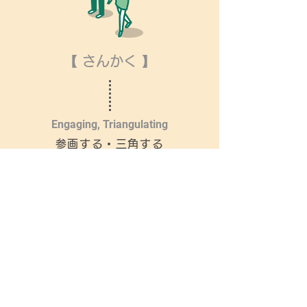
【 さんかく 】
Engaging, Triangulating
参画する・三角する
【 たんけん 】