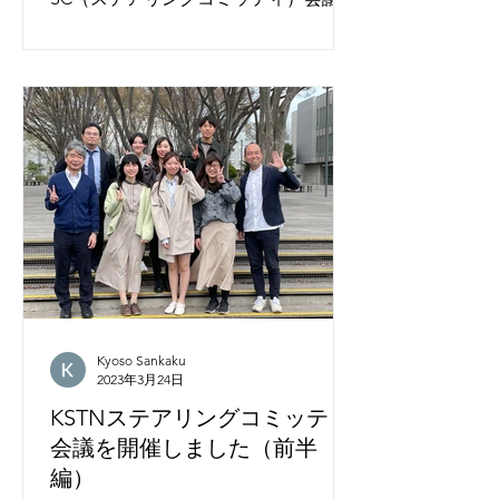
行われました。 3月21日にも対面での
SC会議を開催しており、今回はその続
きとなっております。21日の会議につ
いてはこちらをご覧ください。 前回同
様に様々な地域からメンバーが集まっ
ており、オンラインの場で...
Kyoso Sankaku
2023年3月24日
KSTNステアリングコミッティ
会議を開催しました（前半
編）