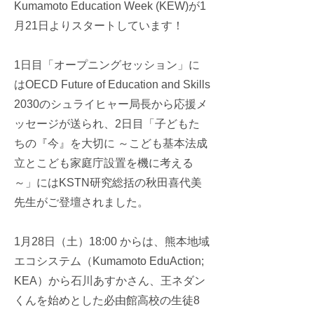
Kumamoto Education Week (KEW)が1
月21日よりスタートしています！
1日目「オープニングセッション」に
はOECD Future of Education and Skills
2030のシュライヒャー局長から応援メ
ッセージが送られ、2日目「子どもた
ちの『今』を大切に ～こども基本法成
立とこども家庭庁設置を機に考える
～」にはKSTN研究総括の秋田喜代美
先生がご登壇されました。
1月28日（土）18:00 からは、熊本地域
エコシステム（Kumamoto EduAction;
KEA）から石川あすかさん、王ネダン
くんを始めとした必由館高校の生徒8