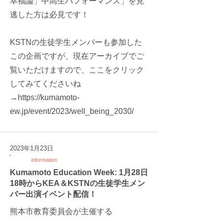
幸福論」中高生パフォーマンス」を見
逃した方は必見です！
KSTNの生徒学生メンバーも参加した
この企画ですが、現在アーカイブでご
覧いただけますので、ここをクリック
してみてくださいね
→
https://kumamoto-
ew.jp/event/2023/well_being_2030/
2023年1月23日
information
Kumamoto Education Week: 1月28日
18時からKEA＆KSTNの生徒学生メン
バー出演イベント配信！
熊本市教育委員会が主催する