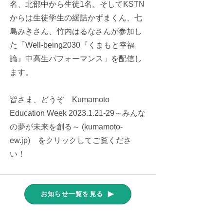
名、北部中から生徒1名、そしてKSTN
からは生徒学生の緩詰かずまくん、七
島みきさん、竹内はるなさんが参加し
た「Well-being2030『くまもと幸福
論』中高生パフォーマンス」を配信し
ます。
皆さま、どうぞ
Kumamoto
Education Week
2023.1.21-29
～みんな
の夢が未来を創る～ (kumamoto-
ew.jp) をクリックしてご覧くださ
い！
お知らせ一覧を見る