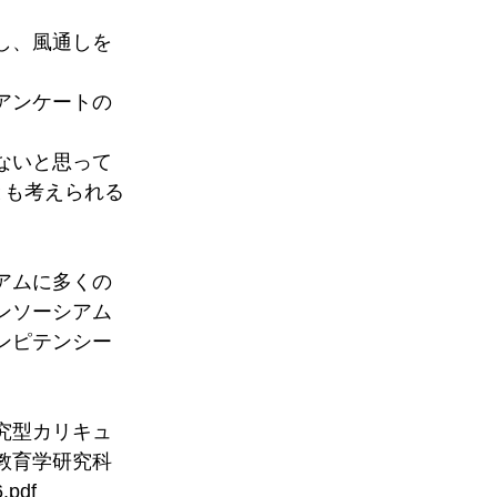
し、風通しを
アンケートの
ないと思って
とも考えられる
アムに多くの
ンソーシアム
ンピテンシー
「探究型カリキュ
教育学研究科
.pdf