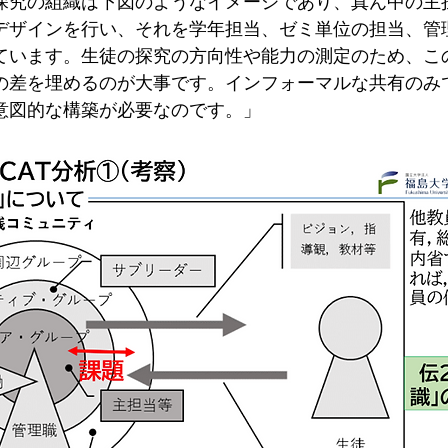
探究の組織は下図のようなイメージであり、真ん中の主
デザインを行い、それを学年担当、ゼミ単位の担当、管
ています。生徒の探究の方向性や能力の測定のため、こ
の差を埋めるのが大事です。インフォーマルな共有のみ
意図的な構築が必要なのです。」