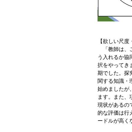
【欲しい尺度
　「教師は、
う入れるか協
択をやってき
期でした。探
関する知識・
始めましたが
ます。また、
現状があるの
的な評価は行
ードルが高く