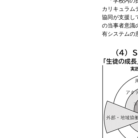
　「学校内の
カリキュラム
協同が支援し
の当事者意識
有システムの