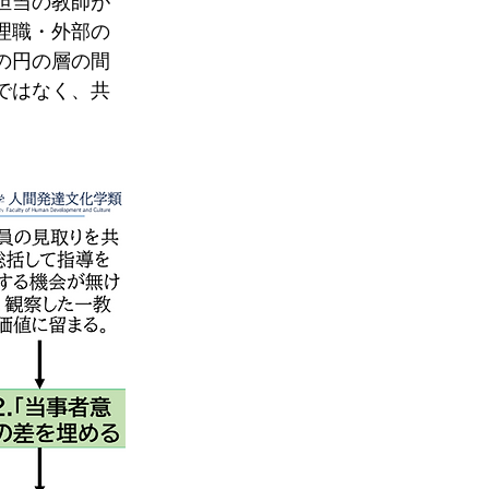
担当の教師が
理職・外部の
の円の層の間
ではなく、共