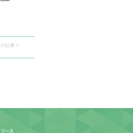
次の記事 >
リリース