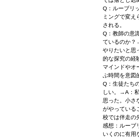
では落とし込
Q：ルーブリ
ミングで変え
される。
Q：教師の意
ているのか？
やりたいと思
的な探究の経
マインドやオ
ぶ時間を意図
Q：生徒たち
しい。→A：
思った。小さ
がやっている
校では伴走の
感想：ルーブ
いくのに有用