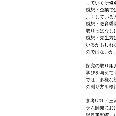
していく研修
感想：企業で
よくしている
感想：教育委
取りっぱなし
感想：先生方
いるかもしれな
のではないか
探究の取り組
学びを与えて
では、多様な
の測り方を検
参考URL：三河
ラム開発にお
紀要第59巻，pp