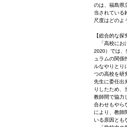
のは、福島県
当されている
尺度はどのよ
【総合的な探
　「高校にお
2020）で
ュラムの関係
ルなやりとり
つの高校を研
先生に委任出
りしたため、
教師間で協力
合わせもやら
により、教師
いる原因とも