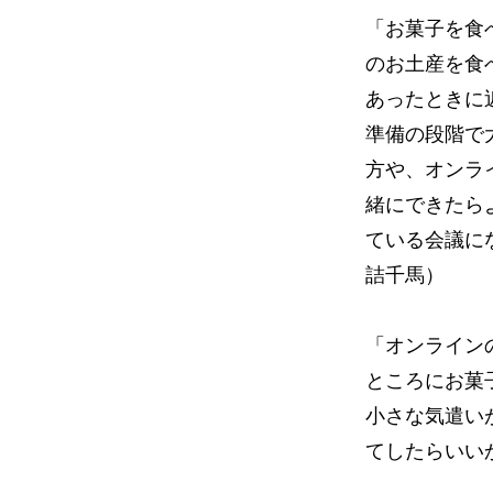
「お菓子を食
のお土産を食
あったときに
準備の段階で
方や、オンラ
緒にできたら
ている会議に
詰千馬）
「オンライン
ところにお菓
小さな気遣い
てしたらいい