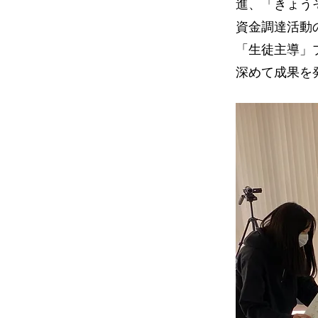
進、「きょう
資金調達活動
「生徒主導」
深めて成果を