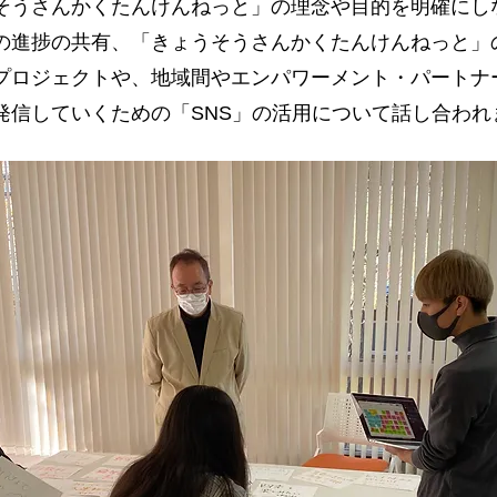
そうさんかくたんけんねっと」の理念や目的を明確にし
の進捗の共有、「きょうそうさんかくたんけんねっと」
プロジェクトや、地域間やエンパワーメント・パートナ
発信していくための「SNS」の活用について話し合われ