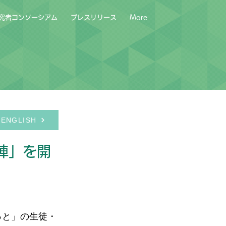
究者コンソーシアム
プレスリリース
More
ENGLISH
陣」を開
っと」の生徒・