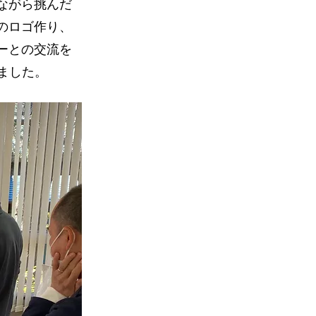
ながら挑んだ
のロゴ作り、
ーとの交流を
ました。