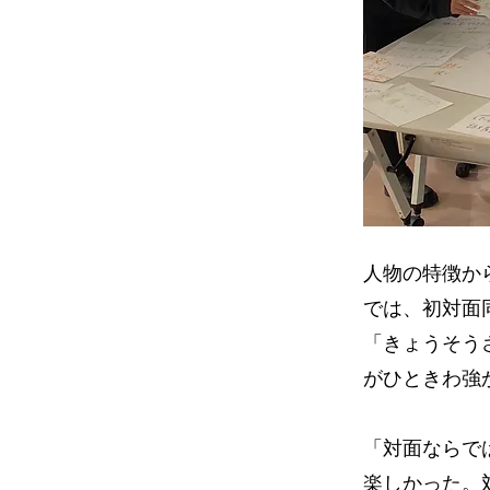
人物の特徴か
では、初対面
「きょうそう
がひときわ強
「対面ならで
楽しかった。