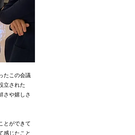
ったこの会議
設立された
鮮さや嬉しさ
ことができて
て感じたこと