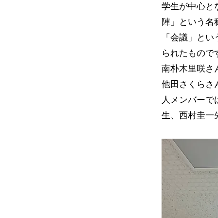
学生が中心と
陣」という名
「会議」とい
られたもので
南朴⽊⾥咲さ
他田さくらさ
人メンバーで
生、西村圭一