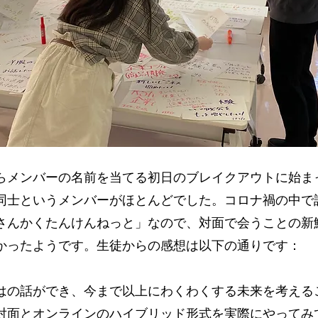
らメンバーの名前を当てる初日のブレイクアウトに始ま
同士というメンバーがほとんどでした。コロナ禍の中で
さんかくたんけんねっと」なので、対面で会うことの新
かったようです。生徒からの感想は以下の通りです：
はの話ができ、今まで以上にわくわくする未来を考える
対面とオンラインのハイブリッド形式を実際にやってみ