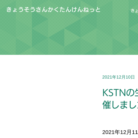
きょうそうさんかくたんけんねっと
き
2021年12月10日
KSTN
催しまし
2021年12