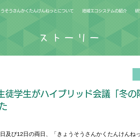
ょうそうさんかくたんけんねっとについて
地域エコシステムの紹介
研
ストーリー
の生徒学生がハイブリッド会議「冬の
た
月11日及び12日の両日、「きょうそうさんかくたんけんね