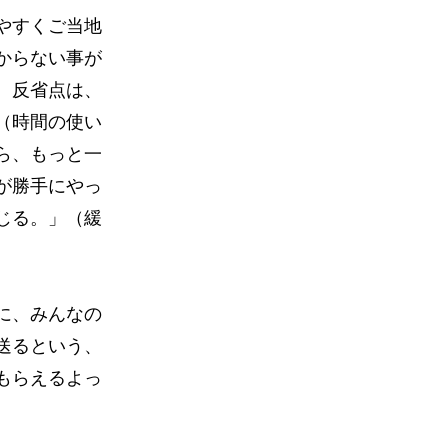
やすくご当地
からない事が
、反省点は、
（時間の使い
ら、もっと一
が勝手にやっ
じる。」（緩
に、みんなの
送るという、
もらえるよっ