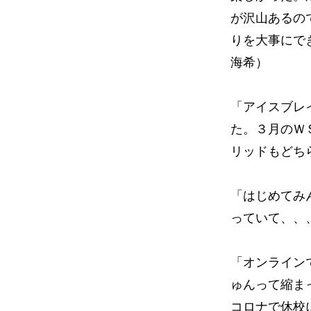
が沢山あるの
りを大事にで
海希）
「アイスブレ
た。３月のＷ
リッドもどち
「はじめてみ
っていて、、
「オンライン
ゅんって縮ま
コロナで休校