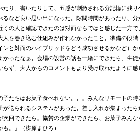
べたり、書いたりして、五感が刺激される分記憶に残り
べるなど良い思い出になった。隙間時間があったり、分
近くの人と確認できたのは対面ならではと感じた一方で
大人を巻き込む仕組みが作れなかったこと。準備の段階
インと対面のハイブリッドをどう成功させるかなど）か
よかったなぁ。会場の設営の話も一緒にできたら、生徒
ならず、大人からのコメントもより受け取れたように感
の子たちはお菓子食べれない。。。みんなリモートの時
子が送られるシステムがあった。差し入れが集まったら
が次回できたら。協賛の企業ができたら、お菓子みんな
かも。」（楳原まひろ）