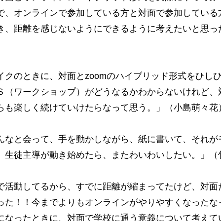
で、オンラインで参加している方と対面で参加している
き、距離を感じないようにできるように考えたいと思っ
イクのときに、対面とzoomのハイブリッド形式をひし
Ｓ（ワークショップ）がどうなるかわからないけれど、
らも楽しく続けていけたらなって思う。」（小島萌々花
んなと会って、手を動かしながら、紙に書いて、それが
、生徒主導が動き始めたら、またわいわいしたい。」（
で活動してるから、すでに距離が縮まってたけど、対面
った！！今までよりもオンラインがやりやすくなったな
になったときに、対面で学校に通う意義について考えて