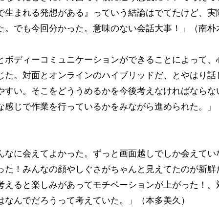
で生まれる発想がある』っていう結論はでてたけど、実
た。でも今回分かった。意味のない会話大事！」（南朴
とボディーコミュニケーションができることによって、
じた。対面とオンラインのハイブリッドだ、とやはり話
やすい。そこをどううめるかを今後考えなければならな
な感じで作業を行っているかをみながら進められた。」
んなに会えてよかった。ずっと画面越しでしか会えてい
った！みんなの顔やしぐさがちゃんと見えてたのが新鮮
考えると楽しみがあってモチベーションが上がった！。
はなんでだろうって考えていた。」（本多美久）