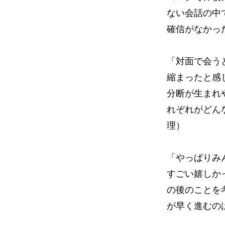
ない会話の中
確信がなかっ
「対面で会う
縮まったと感
分断が生まれ
れぞれがどん
理）
「やっぱりみ
すごい嬉しか
の後のことを
が早く進むの